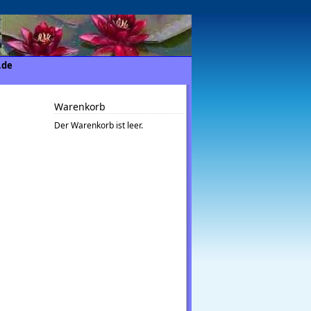
.de
Warenkorb
Der Warenkorb ist leer.