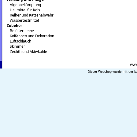
Algenbekämpfung
Heilmittel für Kois
Reiher und Katzenabwehr
Wassertestmittel
Zubehör
Belüftersteine
Koifahnen und Dekoration
Luftschlauch
Skimmer
Zeolith und Aktivkohle
www
Dieser Webshop wurde mit der ko