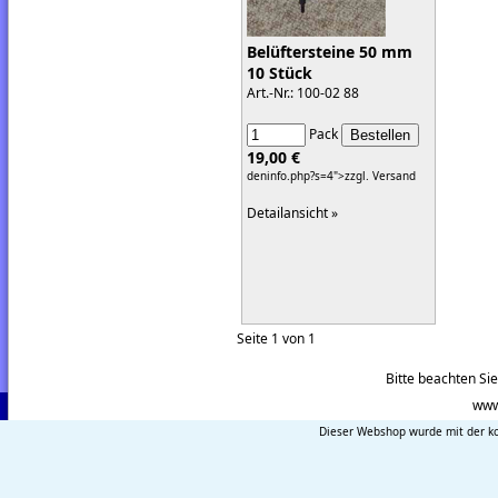
Belüftersteine 50 mm
10 Stück
Art.-Nr.: 100-02 88
Pack
19,00 €
deninfo.php?s=4">zzgl. Versand
Detailansicht »
Seite 1 von 1
Bitte beachten Si
www
Dieser Webshop wurde mit der ko